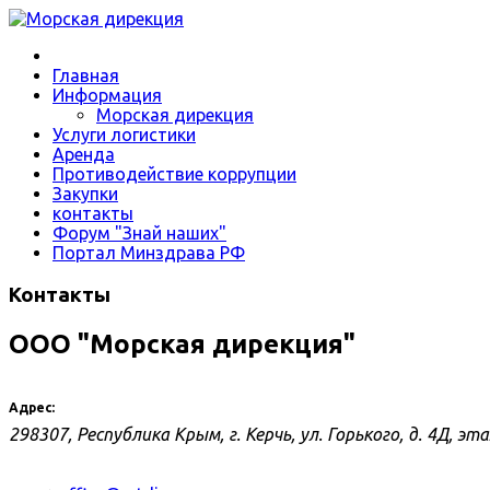
Главная
Информация
Морская дирекция
Услуги логистики
Аренда
Противодействие коррупции
Закупки
контакты
Форум "Знай наших"
Портал Минздрава РФ
Контакты
ООО "Морская дирекция"
Адрес:
298307, Республика Крым, г. Керчь, ул. Горького, д. 4Д, э