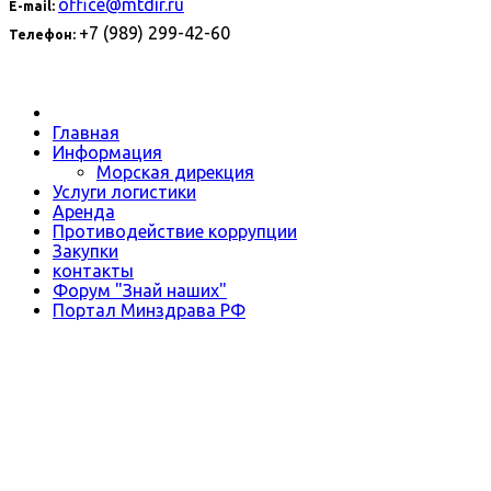
office@mtdir.ru
E-mail:
+7 (989) 299-42-60
Телефон:
Главная
Информация
Морская дирекция
Услуги логистики
Аренда
Противодействие коррупции
Закупки
контакты
Форум "Знай наших"
Портал Минздрава РФ